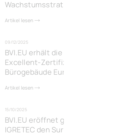
Wachstumsstrategie
Artikel lesen
09/12/2025
BVI.EU erhält die BREEAM-
Excellent-Zertifizierung für sein
Bürogebäude Europe 131 in Wavre
Artikel lesen
15/10/2025
BVI.EU eröffnet gemeinsam mit
IGRETEC den Surschiste Green