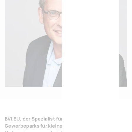
BVI.EU, der Spezialist für die Entwicklung von
Gewerbeparks für kleine und mittlere