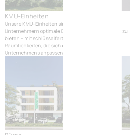
KMU-Einheiten
KM
Unsere KMU-Einheiten sind darauf ausgelegt,
Unternehmern optimale Entfaltungsmöglichkeiten zu
bieten – mit schlüsselfertigen, flexiblen
Räumlichkeiten, die sich den Bedürfnissen ihres
Unternehmens anpassen.