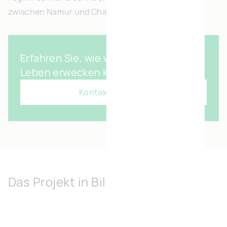
zwischen Namur und Charleroi.
Erfahren Sie, wie wir Ihre Vision zum
Leben erwecken können
Kontaktiert uns
Das Projekt in Bildern