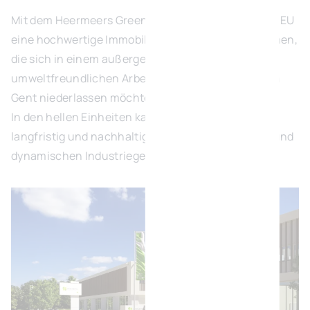
Mit dem Heermeers Green Business Park bietet BVI.EU
eine hochwertige Immobilienlösung für Unternehmen,
die sich in einem außergewöhnlichen und
umweltfreundlichen Arbeitsumfeld in der Nähe von
Gent niederlassen möchten.
In den hellen Einheiten kann Ihr Unternehmen
langfristig und nachhaltig in einem zugänglichen und
dynamischen Industriegebiet wachsen.