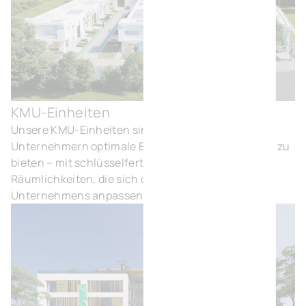
KMU-Einheiten
KM
Unsere KMU-Einheiten sind darauf ausgelegt,
Unternehmern optimale Entfaltungsmöglichkeiten zu
bieten – mit schlüsselfertigen, flexiblen
Räumlichkeiten, die sich den Bedürfnissen ihres
Unternehmens anpassen.