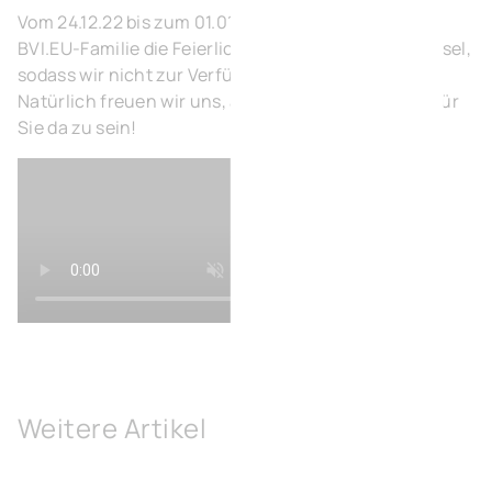
Vom 24.12.22 bis zum 01.01.23 genießt auch unsere
BVI.EU-Familie die Feierlichkeiten zum Jahreswechsel,
sodass wir nicht zur Verfügung stehen werden.
Natürlich freuen wir uns, ab dem 2. Januar wieder für
Sie da zu sein!
Weitere Artikel