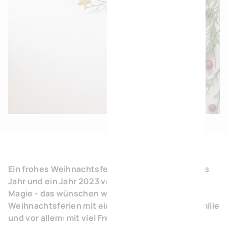
Ein frohes Weihnachtsfest, ein funkelndes neues
Jahr und ein Jahr 2023 voller unternehmerischer
Magie - das wünschen wir Ihnen! Mögen Ihre
Weihnachtsferien mit einer Fülle von Wärme, Familie
und vor allem: mit viel Freude erfüllt sein!