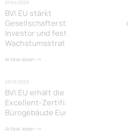
21/04/2026
BVI.EU stärkt
Gesellschafterstruktur mit neuem
Investor und festigt langfristige
Wachstumsstrategie
Artikel lesen
09/12/2025
BVI.EU erhält die BREEAM-
Excellent-Zertifizierung für sein
Bürogebäude Europe 131 in Wavre
Artikel lesen