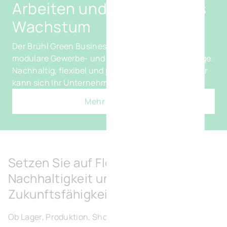
Arbeiten und nachhaltiges
Wachstum
Der Brühl Green Business Park bietet moderne,
modulare Gewerbe- und Büroflächen in bester Lage.
Nachhaltig, flexibel und perfekt angebunden – hier
kann sich Ihr Unternehmen entfalten.
Mehr erfaren
Setzen Sie auf Flexibilität,
Nachhaltigkeit und
Zukunftsfähigkeit
Ob Lager, Produktion, Showroom oder Labor – die