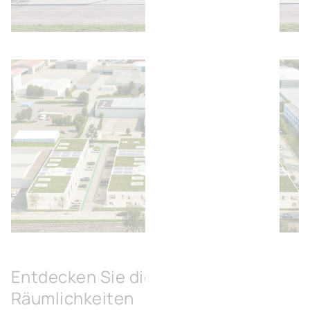
Bild öffnen
Bild öffnen
Entdecken Sie die verfügbaren
Räumlichkeiten