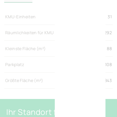
KMU-Einheiten
31
Räumlichkeiten für KMU (m²)
6.292
Kleinste Fläche (m²)
88
Parkplatz
108
Größte Fläche (m²)
2.843
Ihr Standort für modernes