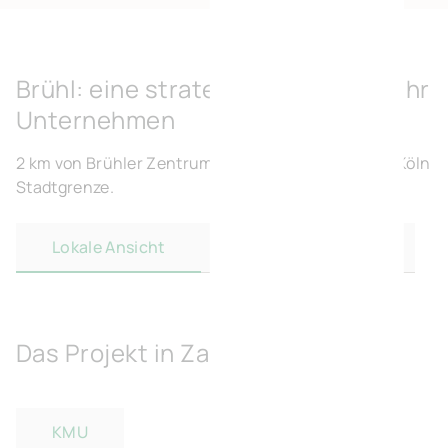
Brühl: eine strategische Wahl für Ihr
Unternehmen
2 km von Brühler Zentrum gelegen und 300 m von Köln
Stadtgrenze.
Lokale Ansicht
Regionale Ansicht
Das Projekt in Zahlen
KMU