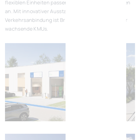
flexiblen Einheiten passen sich Ihren Anforderungen
an. Mit innovativer Ausstattung und optimaler
Verkehrsanbindung ist Brühl der ideale Standort für
wachsende KMUs.
Bild öffnen