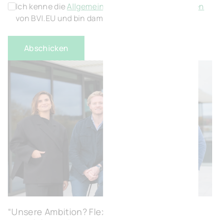
Ich kenne die
Allgemeinen Geschäftsbedingungen
von BVI.EU und bin damit einverstanden.
*
“Unsere Ambition? Flexible, modulare und