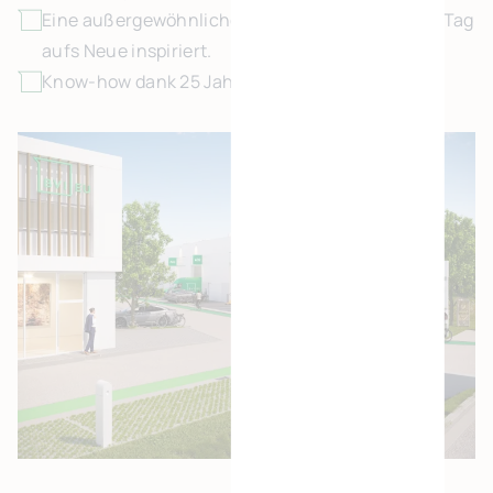
Eine außergewöhnliche Bauweise, die Sie jeden Tag
aufs Neue inspiriert.
Know-how dank 25 Jahren im Geschäft.