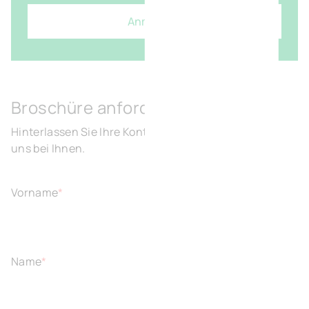
Anmelden
Broschüre anfordern
Hinterlassen Sie Ihre Kontaktdaten und wir melden
uns bei Ihnen.
Vorname
*
Name
*