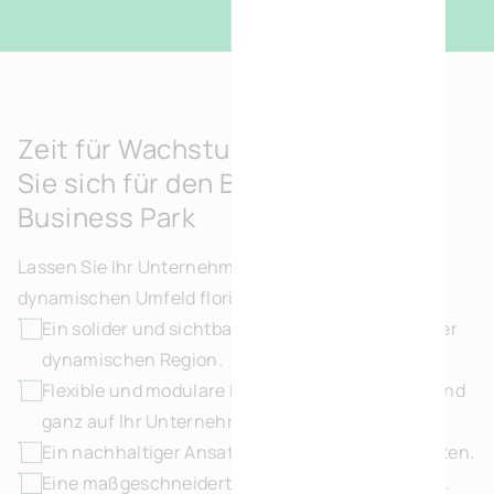
Zeit für Wachstum? Entscheiden
Sie sich für den Brühl Green
Business Park
Lassen Sie Ihr Unternehmen in diesem grünen und
dynamischen Umfeld florieren:
Ein solider und sichtbarer Standort inmitten einer
dynamischen Region.
Flexible und modulare Räumlichkeiten, die voll und
ganz auf Ihr Unternehmen zugeschnitten sind.
Ein nachhaltiger Ansatz für niedrige Energiekosten.
Eine maßgeschneiderte, persönliche Begleitung.