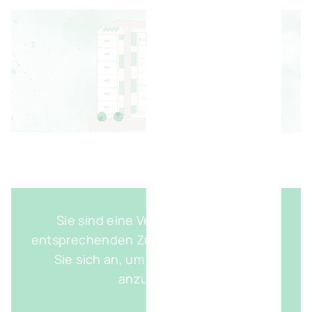
Sie sind eine Vertriebsperson mit
entsprechenden Zugangsdaten? Melden
Sie sich an, um den genauen Plan
anzuzeigen.