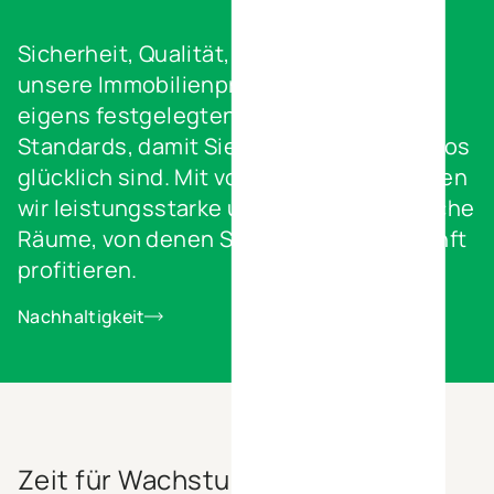
Sicherheit, Qualität, Umweltschutz. All
unsere Immobilienprojekte erfüllen die
eigens festgelegten anspruchsvollen
Standards, damit Sie als Nutzer wunschlos
glücklich sind. Mit vollem Einsatz schaffen
wir leistungsstarke und umweltfreundliche
Räume, von denen Sie jetzt und in Zukunft
profitieren.
Nachhaltigkeit
Zeit für Wachstum? Entscheiden