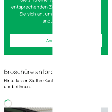
entsprechenden Zugangsdaten? Melden
Sie sich an, um den genauen Plan
anzuzeigen.
Anmelden
Broschüre anfordern
Hinterlassen Sie Ihre Kontaktdaten und wir melden
uns bei Ihnen.
Loading...