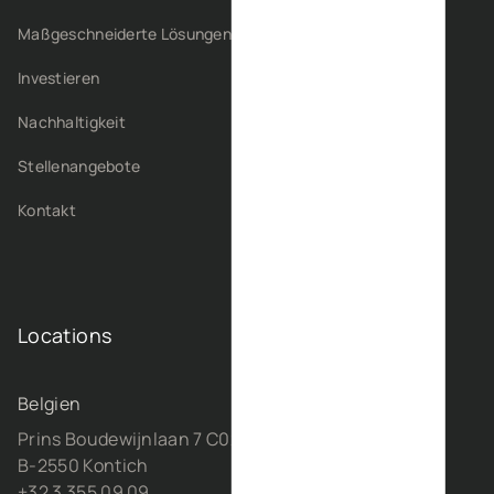
Maßgeschneiderte Lösungen
Investieren
Nachhaltigkeit
Stellenangebote
Kontakt
Locations
Belgien
Prins Boudewijnlaan 7 C0201
B-2550 Kontich
+32 3 355 09 09