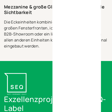
Mezzanine & große Glasflächen für maximale
Sichtbarkeit
Die Eckeinheiten kombinieren eine Mezzanine mit
großen Fensterfronten, ideal für einen attraktiven
B2B-Showroom oder ein lichtdurchflutetes Büro. In
allen anderen Einheiten kann eine Mezzanine optional
eingebaut werden.
Exzellenzprojekte mit S.E.Q-
Label