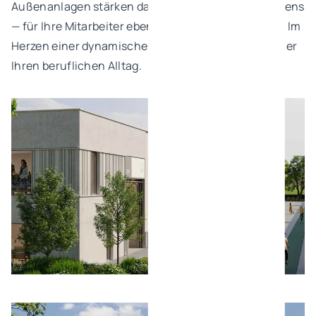
Außenanlagen stärken das Image Ihres Unternehmens
— für Ihre Mitarbeiter ebenso wie für Ihre Besucher. Im
Herzen einer dynamischen Grenzregion erleichtert er
Ihren beruflichen Alltag.
Bild öffnen