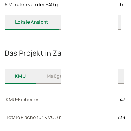
5 Minuten von der E40 gelegen und 40 km von Lüttich.
Lokale Ansicht
Regionale Ansicht
Das Projekt in Zahlen
KMU
Maßgeschneiderte Lösungen
KMU-Einheiten
47
Totale Fläche für KMU. (m²)
8.529