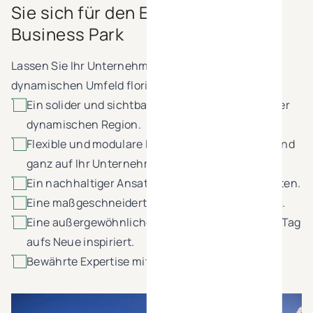
Sie sich für den Eupen Green
Business Park
Lassen Sie Ihr Unternehmen in diesem grünen und
dynamischen Umfeld florieren:
Ein solider und sichtbarer Standort inmitten einer
dynamischen Region.
Flexible und modulare Räumlichkeiten, die voll und
ganz auf Ihr Unternehmen zugeschnitten sind.
Ein nachhaltiger Ansatz für niedrige Energiekosten.
Eine maßgeschneiderte, persönliche Begleitung.
Eine außergewöhnliche Bauweise, die Sie jeden Tag
aufs Neue inspiriert.
Bewährte Expertise mit 25 Jahren Know-how.