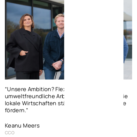
“Unsere Ambition? Flexible, modulare und
umweltfreundliche Arbeitsplätze schaffen, die
lokale Wirtschaften stärken und Arbeitsplätze
fördern.”
Keanu Meers
CCO