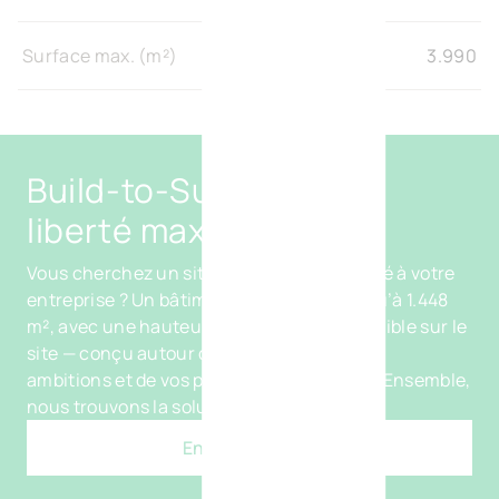
Surface max. (m²)
3.990
Build-to-Suit avec une
liberté maximale
Vous cherchez un site parfaitement adapté à votre
entreprise ? Un bâtiment sur mesure jusqu’à 1.448
m², avec une hauteur libre de 8 m, est possible sur le
site — conçu autour de vos process, de vos
ambitions et de vos projets de croissance. Ensemble,
nous trouvons la solution.
En savoir plus