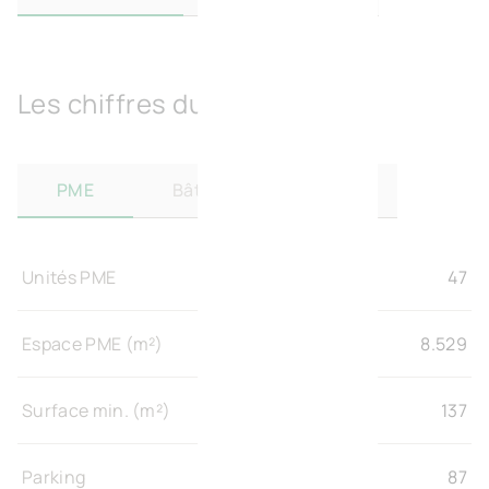
Les chiffres du projet
PME
Bâtiments sur mesure
Unités PME
47
Espace PME (m²)
8.529
Surface min. (m²)
137
Parking
87