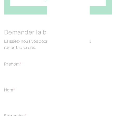
Demander la brochure
Laissez-nous vos coordonnées et nous vous
recontacterons.
Prénom
*
Nom
*
Entreprise
*