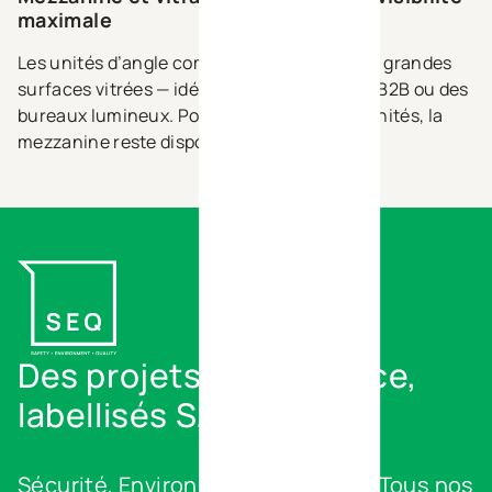
maximale
Les unités d’angle combinent mezzanine et grandes
surfaces vitrées — idéal pour un showroom B2B ou des
bureaux lumineux. Pour toutes les autres unités, la
mezzanine reste disponible en option.
Des projets d'excellence,
labellisés S.E.Q.
Sécurité, Environnement, Qualité. Tous nos