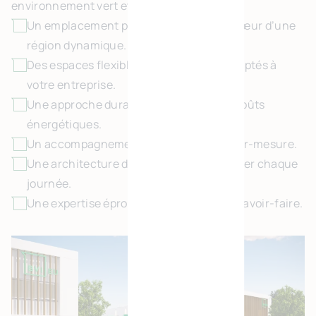
environnement vert et dynamique :
Un emplacement porteur et visible, au cœur d’une
région dynamique.
Des espaces flexibles et modulables, adaptés à
votre entreprise.
Une approche durable pour réduire les coûts
énergétiques.
Un accompagnement personnalisé et sur-mesure.
Une architecture d’exception pour inspirer chaque
journée.
Une expertise éprouvée avec 25 ans de savoir-faire.