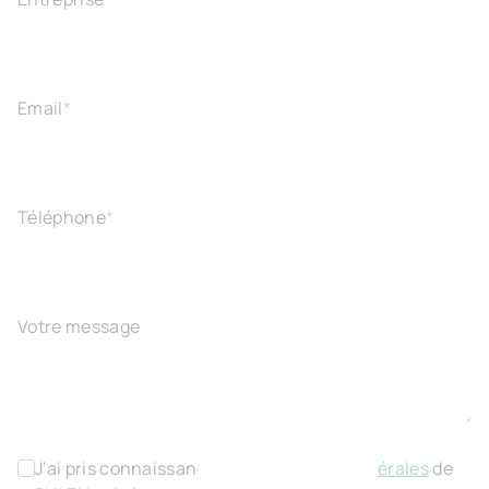
Email
*
Téléphone
*
Votre message
J'ai pris connaissance des
conditions générales
de