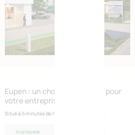
Eupen : un choix stratégique pour
votre entreprise
Situé à 5 minutes de l'E40 et 40 km de Liège.
Vue locale
Vue régionale