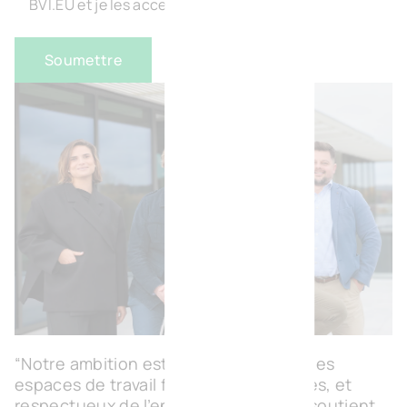
BVI.EU et je les accepte.
*
“Notre ambition est de créer partout des
espaces de travail flexibles, modulables, et
respectueux de l’environnement, qui soutient