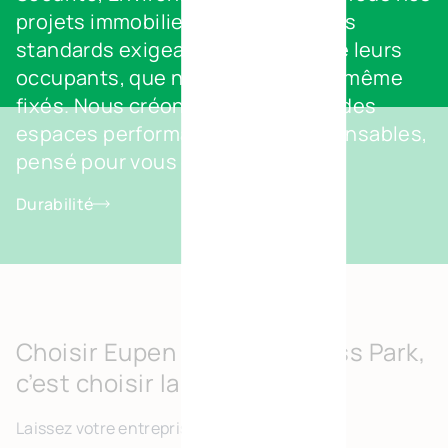
projets immobiliers respectent des
standards exigeants au service de leurs
occupants, que nous avons nous-même
fixés. Nous créons avec ambition des
espaces performants et écoresponsables,
pensé pour vous et pour demain.
Durabilité
Choisir Eupen Green Business Park,
c’est choisir la croissance
Laissez votre entreprise prospérer dans cet