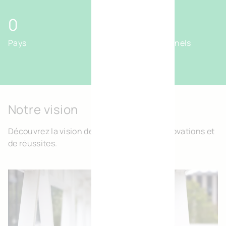
5
30
+
Pays
Professionnels
Notre vision
Découvrez la vision de BVI.EU, source d’innovations et
de réussites.