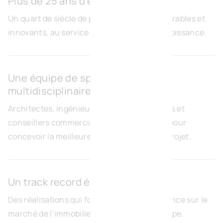
Plus de 25 ans d'expérience
Un quart de siècle de projets immobiliers durables et
innovants, au service des entreprises en croissance.
Une équipe de spécialistes
multidisciplinaires
Architectes, ingénieurs, experts immobiliers et
conseillers commerciaux — tous mobilisés pour
concevoir la meilleure solution pour votre projet.
Un track record éprouvé
Des réalisations qui font aujourd’hui référence sur le
marché de l’immobilier d’entreprise en Europe.