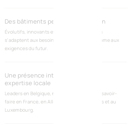
Des bâtiments pensés pour demain
Évolutifs, innovants et durables, nos projets
s’adaptent aux besoins des entreprises comme aux
exigences du futur.
Une présence internationale, une
expertise locale
Leaders en Belgique, nous déployons notre savoir-
faire en France, en Allemagne, aux Pays-Bas et au
Luxembourg.