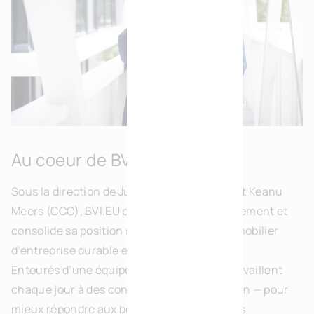
Au coeur de BVI.EU
Sous la direction de Jurgen Mesens (CEO) et Keanu
Meers (CCO), BVI.EU poursuit son développement et
consolide sa position sur le marché de l’immobilier
d’entreprise durable en Europe.
Entourés d’une équipe expérimentée, ils travaillent
chaque jour à des concepts qui vont plus loin — pour
mieux répondre aux besoins des entreprises