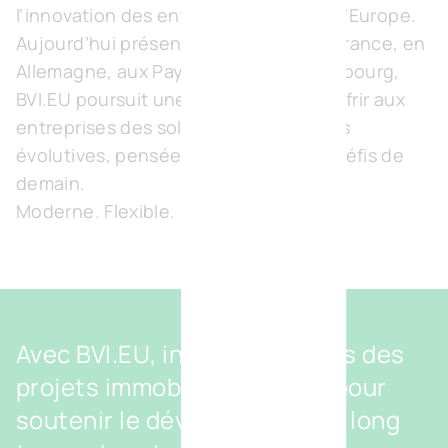
l’innovation des entreprises à travers l’Europe.
Aujourd’hui présent en Belgique, en France, en
Allemagne, aux Pays-Bas et au Luxembourg,
BVI.EU poursuit une ambition claire: offrir aux
entreprises des solutions immobilières
évolutives, pensées pour relever les défis de
demain.
Moderne. Flexible. Future-proof.
Avec BVI.EU, investissez dans des
projets immobiliers pensés pour
soutenir le développement à long