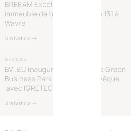
BREEAM Excellent pour son
immeuble de bureaux Europe 131 à
Wavre
Lire l'article
15/10/2025
BVI.EU inaugure le Surschiste Green
Business Park à Fontaine-l’Évêque
avec IGRETEC
Lire l'article