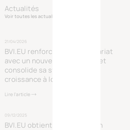
Actualités
Voir toutes les actualités
21/04/2026
BVI.EU renforce son actionnariat
avec un nouvel investisseur et
consolide sa stratégie de
croissance à long terme
Lire l'article
09/12/2025
BVI.EU obtient la certification