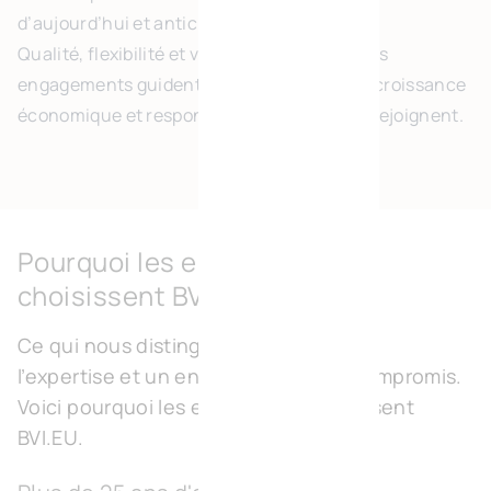
d’aujourd’hui et anticiper ceux de demain.
Qualité, flexibilité et vision à long terme : ces
engagements guident chaque projet, là où croissance
économique et responsabilité sociétale se rejoignent.
Pourquoi les entreprises
choisissent BVI.EU
Ce qui nous distingue ? L’expérience,
l’expertise et un engagement sans compromis.
Voici pourquoi les entreprises choisissent
BVI.EU.