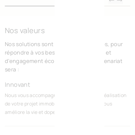
Nos valeurs
Nos solutions sont flexibles et durables, pour
répondre à vos besoins d’authenticité et
d’engagement écologique. Notre partenariat
sera :
Innovant
Nous vous accompagnons de A à Z dans la réalisation
de votre projet immobilier. Notre expertise vous
améliore la vie et dope votre activité.