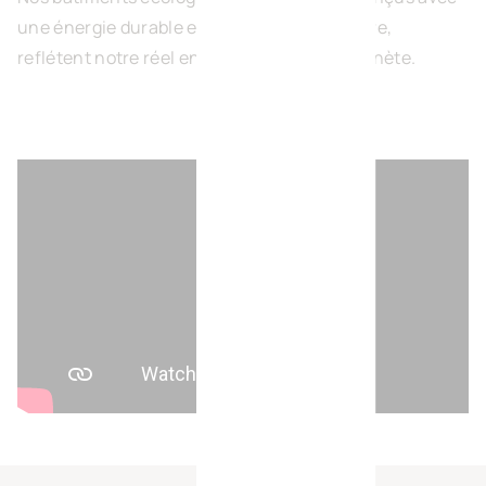
une énergie durable et une pensée circulaire,
reflétent notre réel engagement pour la planète.