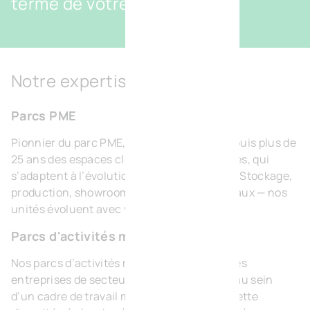
terme de votre entreprise.
Notre expertise
Parcs PME
Pionnier du parc PME, BVI.EU développe depuis plus de
25 ans des espaces clés en main, modulables, qui
s’adaptent à l’évolution de chaque activité. Stockage,
production, showroom, laboratoire ou bureaux — nos
unités évoluent avec vous.
Parcs d'activités mixtes
Nos parcs d’activités mixtes rassemblent des
entreprises de secteurs et de tailles variés au sein
d’un cadre de travail moderne et durable. Cette