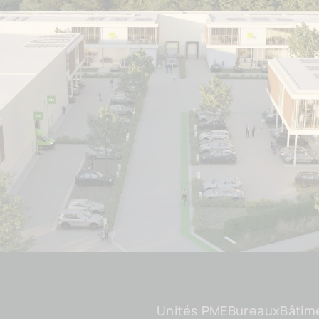
Unités PME
Bureaux
Bâtim