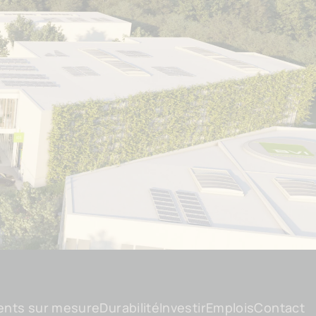
ents sur mesure
Durabilité
Investir
Emplois
Contact