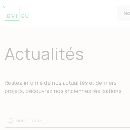
No
Return to homepage
Actualités
Restez informé de nos actualités et derniers
projets, découvrez nos anciennes réalisations
Effectuer une recherche