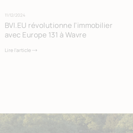
11/12/2024
BVI.EU révolutionne l’immobilier
avec Europe 131 à Wavre
Lire l'article