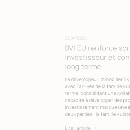
21/04/2026
BVI.EU renforce son
investisseur et con
long terme
Le développeur immobilier BVI
avec l’arrivée de la famille V
terme, consolidant une collab
capacité à développer des pro
investissement marque une év
deux parties : la famille Vuls
Lire l'article