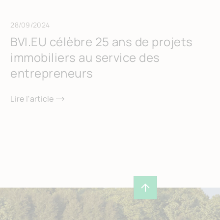
28/09/2024
BVI.EU célèbre 25 ans de projets
immobiliers au service des
entrepreneurs
Lire l'article
Revenir en haut de 