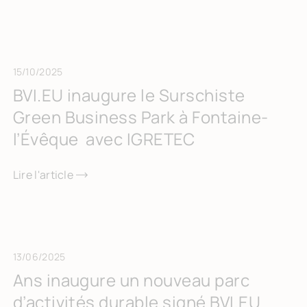
15/10/2025
BVI.EU inaugure le Surschiste
Green Business Park à Fontaine-
l’Évêque avec IGRETEC
Lire l'article
13/06/2025
Ans inaugure un nouveau parc
d’activités durable signé BVI.EU