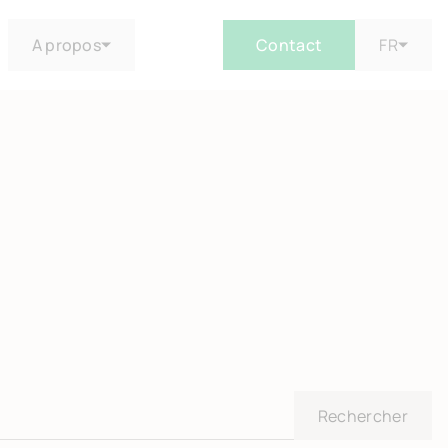
A propos
Contact
FR
Rechercher