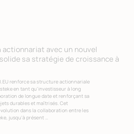
 actionnariat avec un nouvel
solide sa stratégie de croissance à
.EU renforce sa structure actionnariale
ulsteke en tant qu’investisseur à long
oration de longue date et renforçant sa
jets durables et maîtrisés. Cet
olution dans la collaboration entre les
teke, jusqu’à présent …