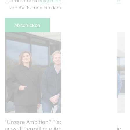
Ich kenne die
Allgemeinen Geschäftsbedingungen
von BVI.EU und bin damit einverstanden.
*
“Unsere Ambition? Flexible, modulare und
umweltfreundliche Arbeitsplätze schaffen, die