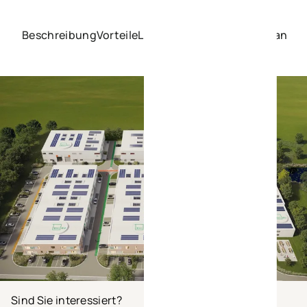
Beschreibung
Vorteile
Lage
Kennzahlen
Galerie
Plan
Sind Sie interessiert?