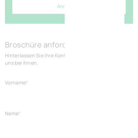
Anmelden
Broschüre anfordern
Hinterlassen Sie Ihre Kontaktdaten und wir melden
uns bei Ihnen.
Vorname
*
Name
*