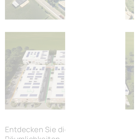
Bild öffnen
Bild öffnen
Entdecken Sie die verfügbaren
Räumlichkeiten