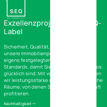
Exzellenzprojekte mit S.E.Q-
Label
Sicherheit, Qualität, Umweltschutz. All
unsere Immobilienprojekte erfüllen die
eigens festgelegten anspruchsvollen
Standards, damit Sie als Nutzer wunschlos
glücklich sind. Mit vollem Einsatz schaffen
wir leistungsstarke und umweltfreundliche
Räume, von denen Sie jetzt und in Zukunft
profitieren.
Nachhaltigkeit