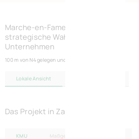
Marche-en-Famennee: eine
strategische Wahl für Ihr
Unternehmen
100 m von N4 gelegen und 48 km von Namur.
Lokale Ansicht
Regionale Ansicht
Das Projekt in Zahlen
KMU
Maßgeschneiderte Lösungen