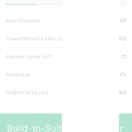
KMU-Einheiten
59
Totale Fläche für KMU. (m²)
11.452
Kleinste Fläche (m²)
72
Parkplätze
174
Größte Fläche (m²)
3.060
Build-to-Suit mit maximaler