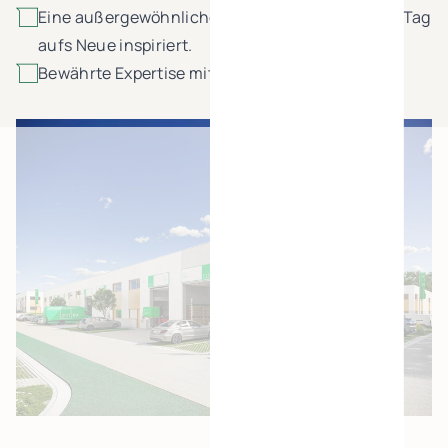
Eine außergewöhnliche Bauweise, die Sie jeden Tag
aufs Neue inspiriert.
Bewährte Expertise mit 25 Jahren Know-how.