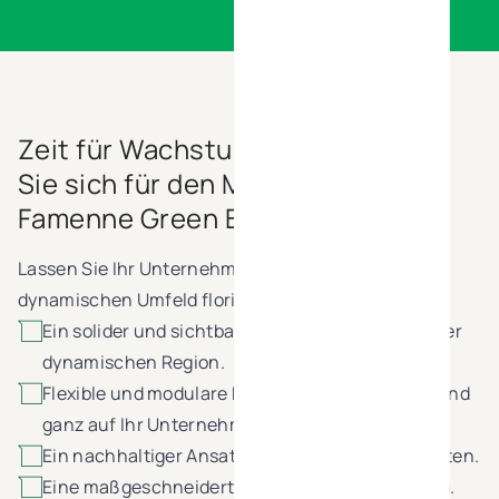
Zeit für Wachstum? Entscheiden
Sie sich für den Marche-en-
Famenne Green Business Park
Lassen Sie Ihr Unternehmen in diesem grünen und
dynamischen Umfeld florieren:
Ein solider und sichtbarer Standort inmitten einer
dynamischen Region.
Flexible und modulare Räumlichkeiten, die voll und
ganz auf Ihr Unternehmen zugeschnitten sind.
Ein nachhaltiger Ansatz für niedrige Energiekosten.
Eine maßgeschneiderte, persönliche Begleitung.