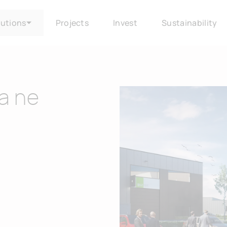
lutions
Projects
Invest
Sustainability
a ne