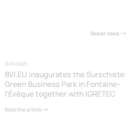
See all news
15/10/2025
BVI.EU inaugurates the Surschiste
Green Business Park in Fontaine-
l’Évêque together with IGRETEC
Read the article