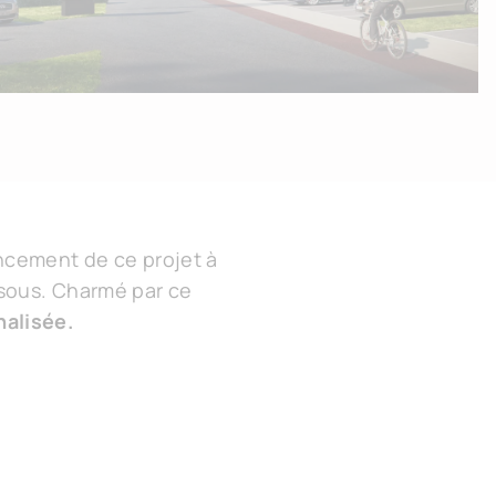
lancement de ce projet à
ssous. Charmé par ce
nalisée.