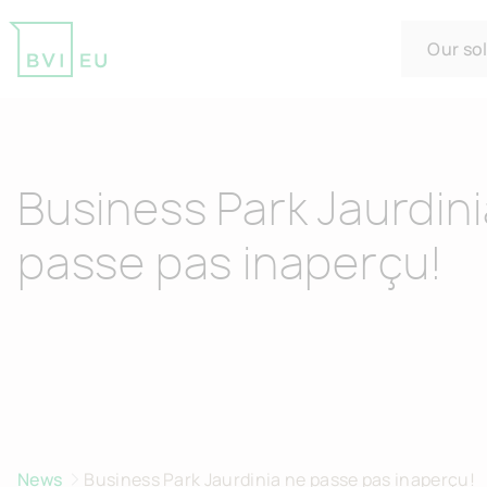
Our so
Return to homepage
Business Park Jaurdini
passe pas inaperçu!
News
Business Park Jaurdinia ne passe pas inaperçu!