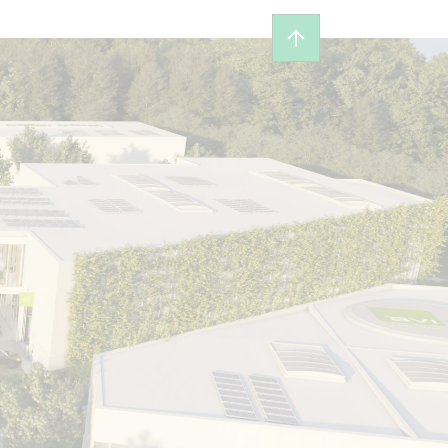
Back to top of page