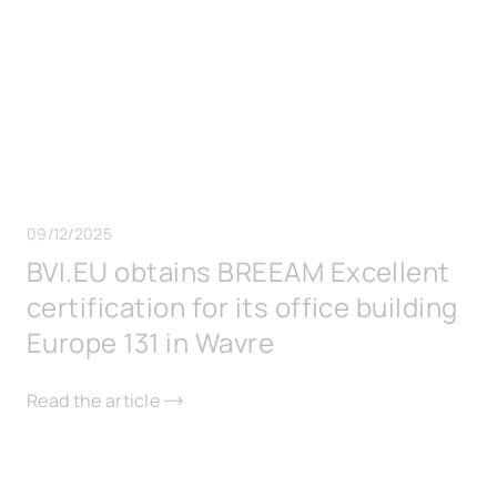
09/12/2025
BVI.EU obtains BREEAM Excellent
certification for its office building
Europe 131 in Wavre
Read the article