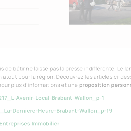
s de bâtir ne laisse pas la presse indifférente. Le 
 atout pour la région. Découvrez les articles ci-de
pour plus d'informations et une
proposition person
217_L-Avenir-Local-Brabant-Wallon_p-1
7_La-Derniere-Heure-Brabant-Wallon_p-19
 Entreprises Immobilier