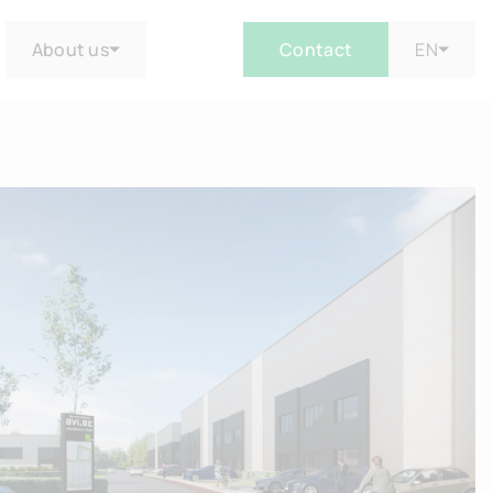
About us
Contact
EN