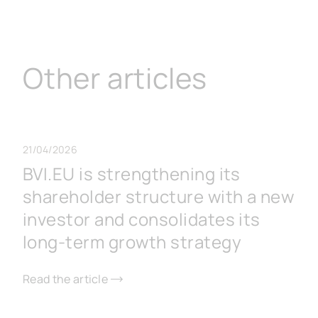
Other articles
21/04/2026
BVI.EU is strengthening its
shareholder structure with a new
investor and consolidates its
long-term growth strategy
Read the article