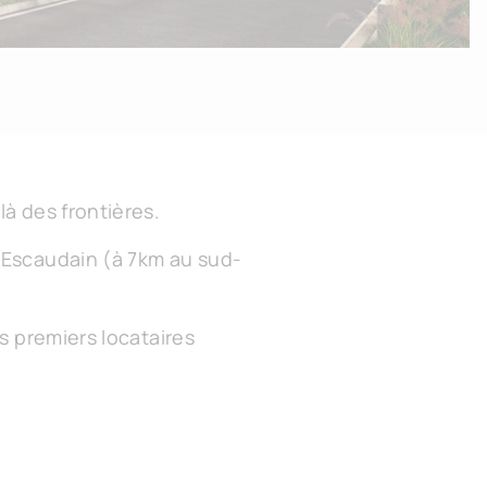
là des frontières.
à Escaudain (à 7km au sud-
s premiers locataires