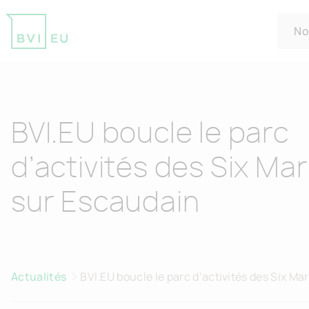
No
Return to homepage
BVI.EU boucle le parc
d’activités des Six Ma
sur Escaudain
Actualités
BVI.EU boucle le parc d’activités des Six Ma
Escaudain