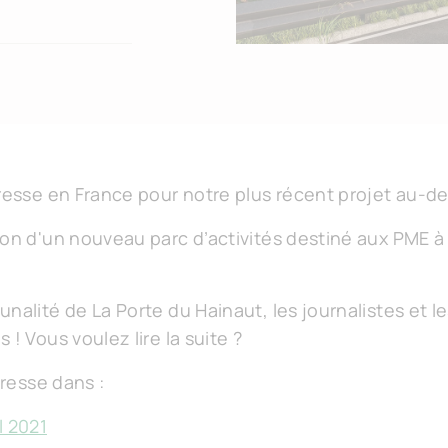
resse en France pour notre plus récent projet au-de
ion d'un nouveau parc d’activités destiné aux PME 
nalité de La Porte du Hainaut, les journalistes et le
! Vous voulez lire la suite ?
presse dans :
il 2021