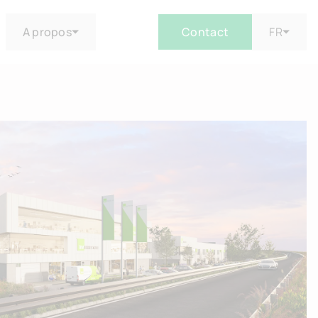
A propos
Contact
FR