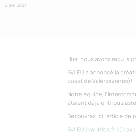
2 avr. 2021
Hier, nous avons reçu la p
BVI.EU a annoncé la créat
ouest de Valenciennes)!
Notre équipe, l'intercommu
étaient déjà enthousiastes 
Découvrez ici l'article de 
BVI.EU | va-infos.fr | 01 avr