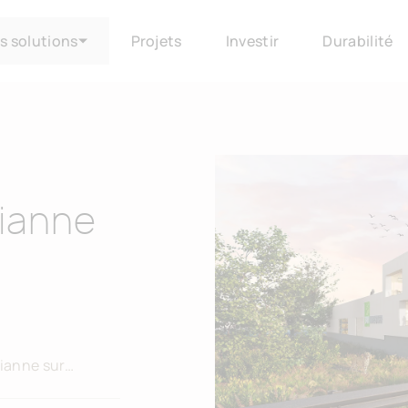
s solutions
Projets
Investir
Durabilité
rianne
rianne sur