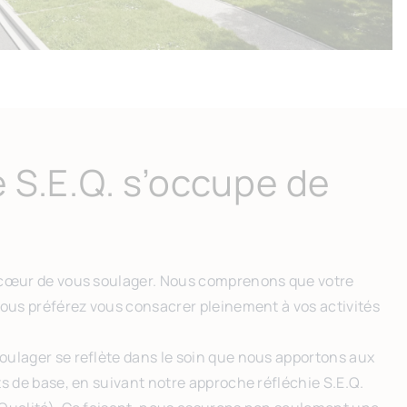
 S.E.Q. s’occupe de
 cœur de vous soulager. Nous comprenons que votre
vous préférez vous consacrer pleinement à vos activités
ulager se reflète dans le soin que nous apportons aux
s de base, en suivant notre approche réfléchie S.E.Q.