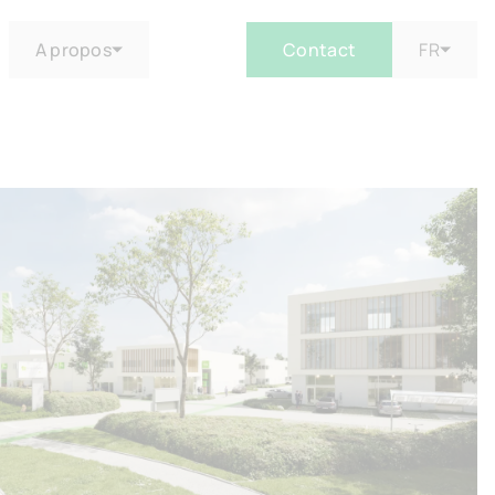
A propos
Contact
FR