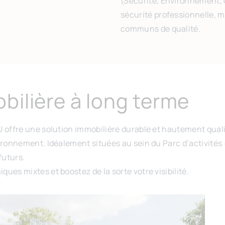
(Sécurité, Environnement, 
sécurité professionnelle, 
communs de qualité.
bilière à long terme
U offre une solution immobilière durable et hautement qual
ironnement. Idéalement situées au sein du Parc d’activités 
futurs.
ues mixtes et boostez de la sorte votre visibilité.