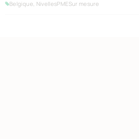
Belgique, Nivelles
PME
Sur mesure