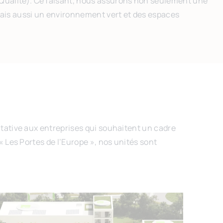
Qualité). Ce faisant, nous assurons non seulement une
mais aussi un environnement vert et des espaces
itative aux entreprises qui souhaitent un cadre
« Les Portes de l’Europe », nos unités sont