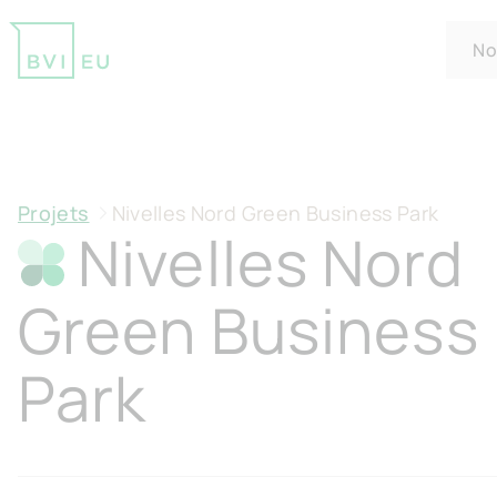
No
Return to homepage
Projets
Nivelles Nord Green Business Park
Nivelles Nord
Green Business
Park