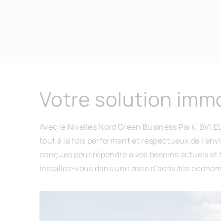
Votre solution immo
Avec le Nivelles Nord Green Business Park, BVI.E
tout à la fois performant et respectueux de l’env
conçues pour répondre à vos besoins actuels et 
Installez-vous dans une zone d’activités économiq