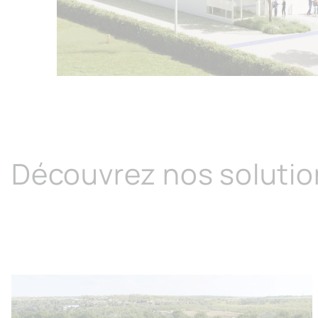
Ouvrir l'image
Découvrez nos solutio