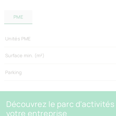
PME
Unités PME
Surface min. (m²)
Parking
Découvrez le parc d'activités
votre entreprise