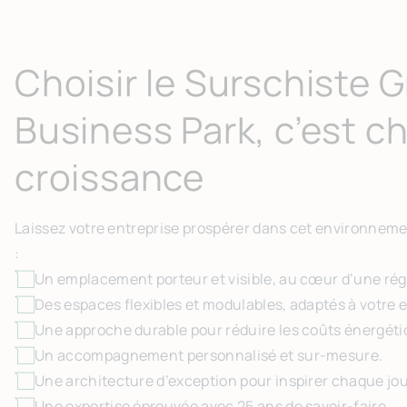
Choisir le Surschiste 
Business Park, c’est cho
croissance
Laissez votre entreprise prospérer dans cet environnem
:
Un emplacement porteur et visible, au cœur d’une ré
Des espaces flexibles et modulables, adaptés à votre e
Une approche durable pour réduire les coûts énergéti
Un accompagnement personnalisé et sur-mesure.
Une architecture d’exception pour inspirer chaque jo
Une expertise éprouvée avec 25 ans de savoir-faire.