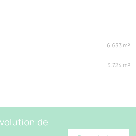
6.633 m²
3.724 m²
évolution de