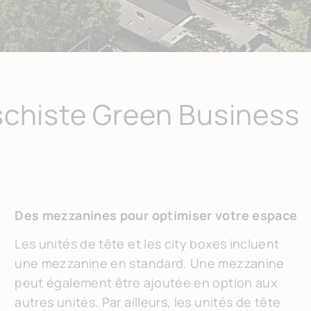
rschiste Green Business
Des mezzanines pour optimiser votre espace
Les unités de tête et les city boxes incluent
une mezzanine en standard. Une mezzanine
peut également être ajoutée en option aux
autres unités. Par ailleurs, les unités de tête