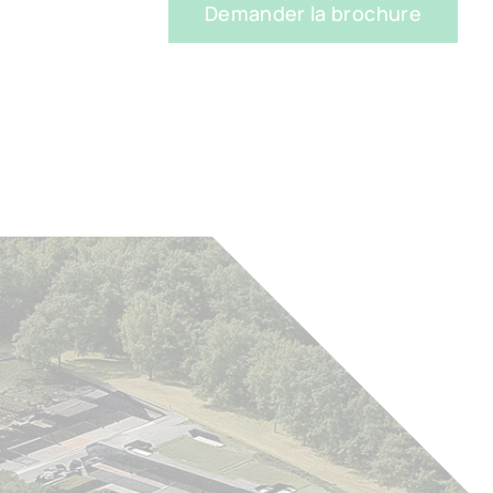
Demander la brochure