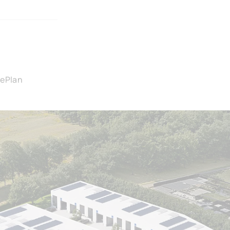
ie
Plan