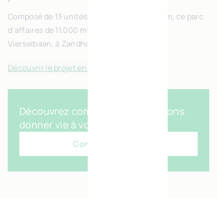
Composé de 13 unités PME et d’un showroom, ce parc
d’affaires de 11.000 m² est situé le long de la
Vierselbaan, à Zandhoven.
Découvrir le projet en images
Découvrez comment nous pouvons
donner vie à votre vision
Contactez-nous