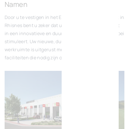
Namen
Door u te vestigen in het Ecolys Green Business Park in
Rhisnes bent u zeker dat u uw activiteiten ontwikkelt
in een innovatieve en duurzame omgeving die uw groei
stimuleert. Uw nieuwe, duurzame en flexibele
werkruimte is uitgerust met alle technische
faciliteiten die nodig zijn om optimaal te presteren.