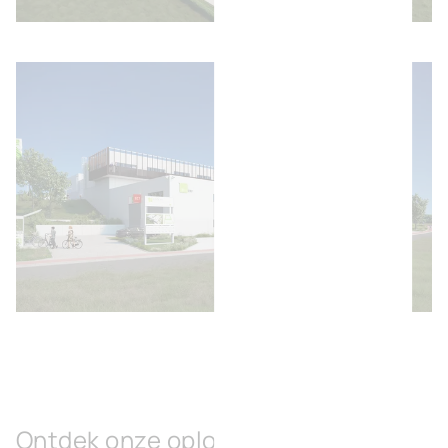
Afbeelding openen
Afbeelding openen
Ontdek onze oplossingen