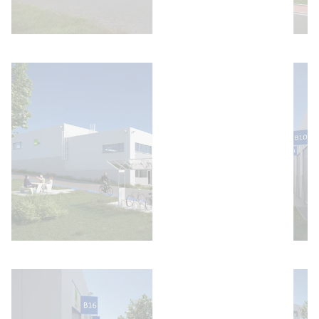
Afbeelding openen
Afbeelding openen