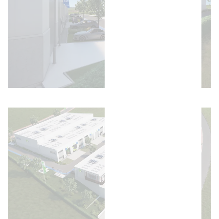
Afbeelding openen