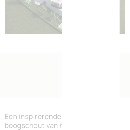
Een inspirerende locatie op een
boogscheut van het centrum van