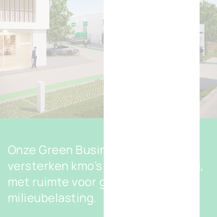
Onze Green Business Parks
versterken kmo’s én duurzaamheid,
met ruimte voor groei en minimale
milieubelasting.