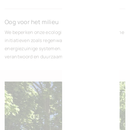
Oog voor het milieu
We beperken onze ecologische voetafdruk met slimme
initiatieven zoals regenwateropvang, filtratie en
energiezuinige systemen. Zo dragen we bij aan
verantwoord en duurzaam ondernemen.