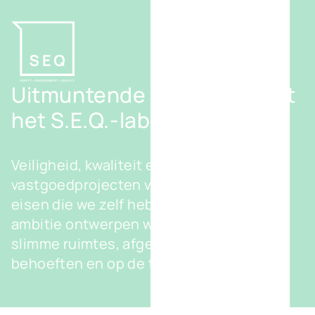
Uitmuntende projecten met
het S.E.Q.-label
Veiligheid, kwaliteit en milieu. Onze
vastgoedprojecten voldoen aan strenge
eisen die we zelf hebben bepaald. Met
ambitie ontwerpen we duurzame en
slimme ruimtes, afgestemd op uw
behoeften en op de toekomst.