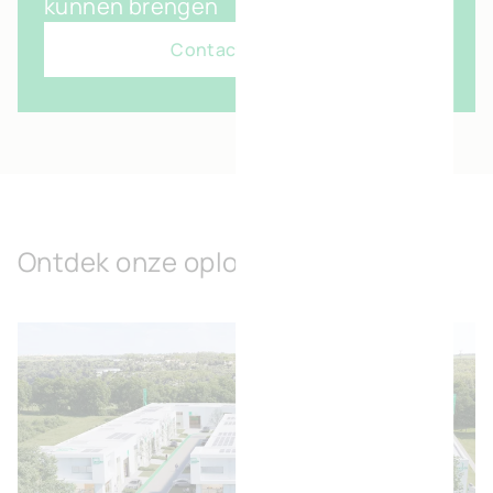
kunnen brengen
Contacteer ons
Ontdek onze oplossingen