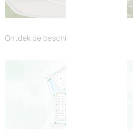
Afbeelding openen
Ontdek de beschikbare ruimtes