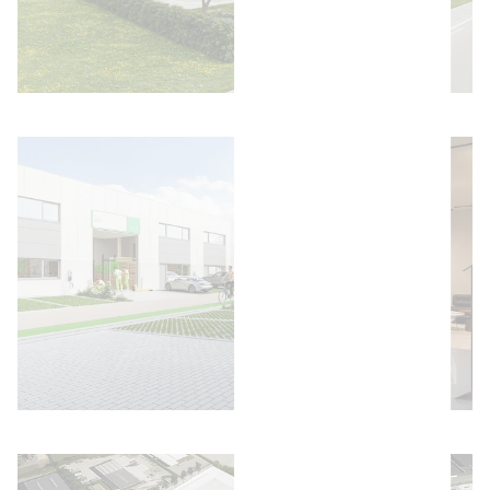
Afbeelding openen
Afbeelding openen