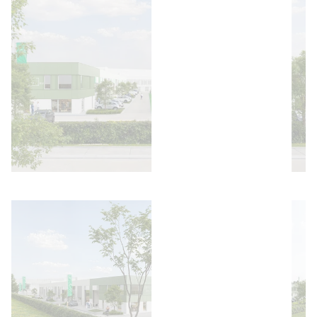
Afbeelding openen