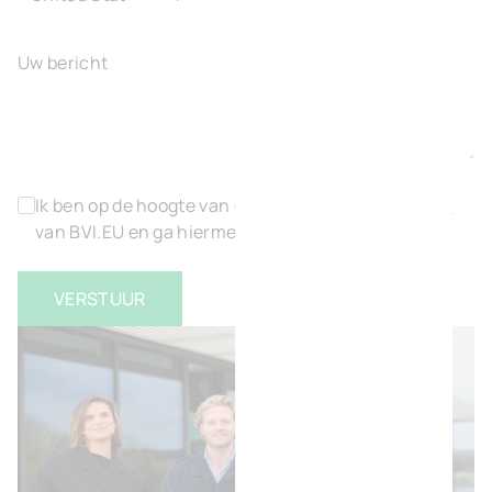
Uw bericht
Ik ben op de hoogte van de
algemene voorwaarden
van BVI.EU en ga hiermee akkoord
*