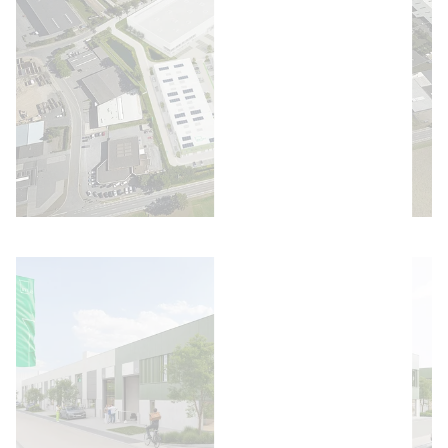
Afbeelding openen