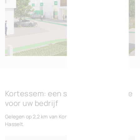
Kortessem: een strategische keuze
voor uw bedrijf
Gelegen op 2,2 km van Kortessem en 3,6 km van
Hasselt.