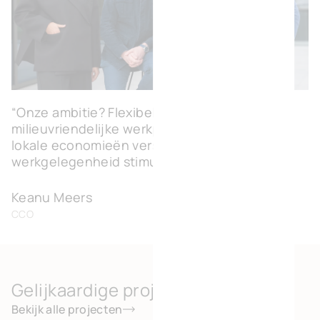
“Onze ambitie? Flexibele, modulaire en
milieuvriendelijke werkplekken creëren die
lokale economieën versterken en
werkgelegenheid stimuleren.”
Keanu Meers
CCO
Gelijkaardige projecten
Bekijk alle projecten