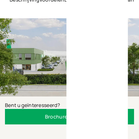
Bent u geïnteresseerd?
Brochure aanvragen