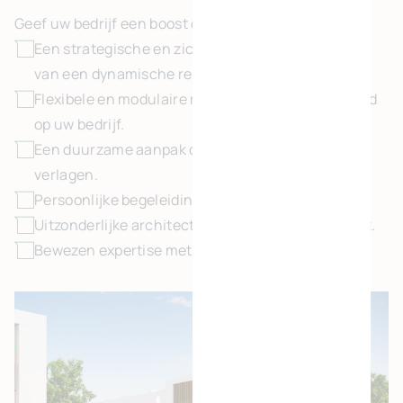
Geef uw bedrijf een boost dankzij:
Een strategische en zichtbare locatie in het hart
van een dynamische regio.
Flexibele en modulaire ruimtes, perfect afgestemd
op uw bedrijf.
Een duurzame aanpak om de energiekosten te
verlagen.
Persoonlijke begeleiding op maat van uw bedrijf.
Uitzonderlijke architectuur die elke dag inspireert.
Bewezen expertise met 25 jaar knowhow.