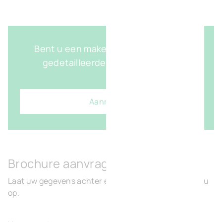
Bent u een makelaar? Log in om het
gedetailleerde plan te bekijken.
Aanmelden
Brochure aanvragen
Laat uw gegevens achter en wij nemen contact met u
op.