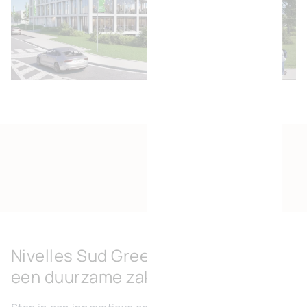
Nivelles Sud Green Business Park:
een duurzame zakelijke kans