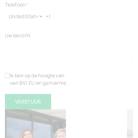
Telefoon
*
Uw bericht
Ik ben op de hoogte van de
algemene voorwaarden
van BVI.EU en ga hiermee akkoord
*