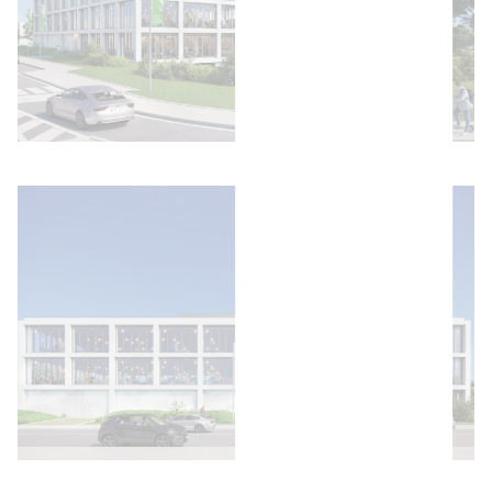
Afbeelding openen
Afbeelding openen