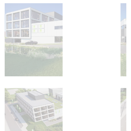
Afbeelding openen