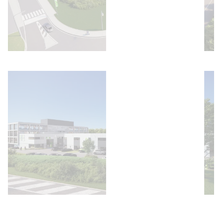
Afbeelding openen
Afbeelding openen