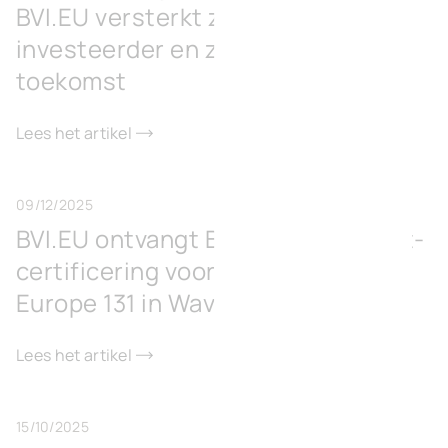
BVI.EU versterkt zich met
investeerder en zet koers naar de
toekomst
Lees het artikel
09/12/2025
BVI.EU ontvangt BREEAM Excellent-
certificering voor kantoorgebouw
Europe 131 in Waver
Lees het artikel
15/10/2025