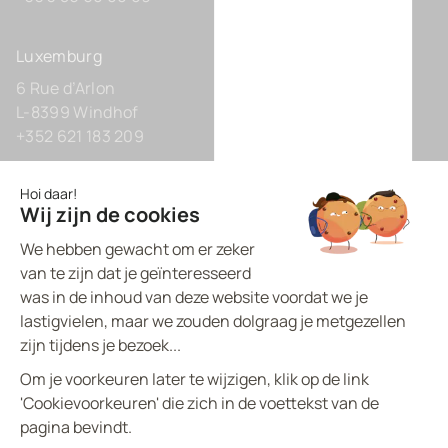
Luxemburg
6 Rue d’Arlon
L-8399 Windhof
+352 621 183 209
Duitsland
Zollhof 8
D-40221 Düsseldorf
+49 211 9425160 0
BVI.EU - ©
2026
All rights reserved
Made by
proptell
Privacybeleid
Cookiespolicy