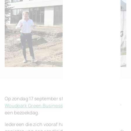
Op zondag 17 september stonden de deuren van het
Woudpark Green Business Park
wagenwijd open voor
een bezoekdag.
Iedereen die zich vooraf had ingeschreven kon