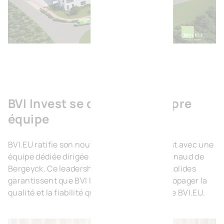
BVI Invest se dote de sa propre
équipe
BVI.EU ratifie son nouveau service BVI Invest avec une
équipe dédiée dirigée par Keanu Meers et Arnaud de
Bergeyck. Ce leadership et cette expertise solides
garantissent que BVI Invest continuera à propager la
qualité et la fiabilité qui font la réputation de BVI.EU.