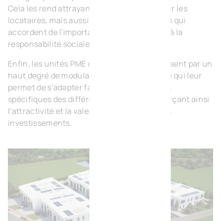
Cela les rend attrayants non seulement pour les
locataires, mais aussi pour les investisseurs qui
accordent de l'importance à la durabilité et à la
responsabilité sociale des entreprises.
Enfin, les unités PME de BVI.EU se caractérisent par un
haut degré de modularité et de flexibilité, ce qui leur
permet de s'adapter facilement aux besoins
spécifiques des différents locataires, renforçant ainsi
l'attractivité et la valeur à long terme de ces
investissements.