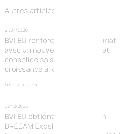
Autres articles
21/04/2026
BVI.EU renforce son actionnariat
avec un nouvel investisseur et
consolide sa stratégie de
croissance à long terme
Lire l'article
09/12/2025
BVI.EU obtient la certification
BREEAM Excellent pour son