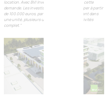
location. Avec BVI Invest, nous répondons à cette
demande. Les investisseurs peuvent participer à partir
de 100.000 euros, par exemple en investissant dans
une unité, plusieurs unités ou un parc d'activités
complet.”