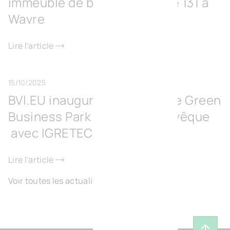
immeuble de bureaux Europe 131 à
Wavre
Lire l'article
15/10/2025
BVI.EU inaugure le Surschiste Green
Business Park à Fontaine-l’Évêque
avec IGRETEC
Lire l'article
Voir toutes les actualités