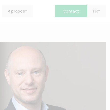
A propos
Contact
FR