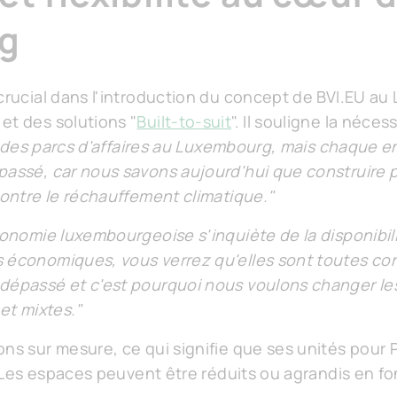
g
 crucial dans l'introduction du concept de BVI.EU au
et des solutions "
Built-to-suit
". Il souligne la néc
y a des parcs d'affaires au Luxembourg, mais chaque 
passé, car nous savons aujourd'hui que construire 
 contre le réchauffement climatique."
onomie luxembourgeoise s'inquiète de la disponibilit
s économiques, vous verrez qu'elles sont toutes co
dépassé et c'est pourquoi nous voulons changer le
 et mixtes."
ons sur mesure, ce qui signifie que ses unités pour
e. Les espaces peuvent être réduits ou agrandis en f