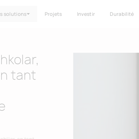
s solutions
Projets
Investir
Durabilité
hkolar,
en tant
e