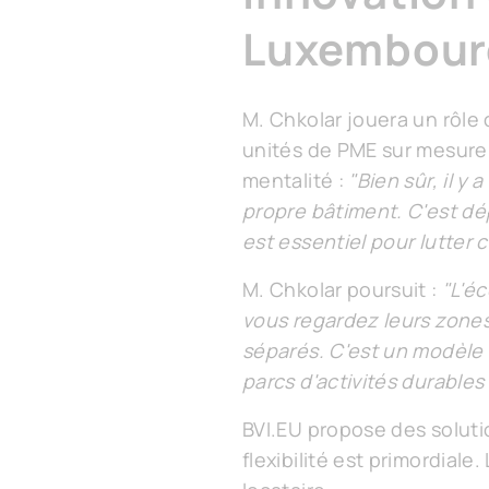
Luxembour
M. Chkolar jouera un rôle
unités de PME sur mesure 
mentalité :
"Bien sûr, il 
propre bâtiment. C'est dé
est essentiel pour lutter
M. Chkolar poursuit :
"L'éc
vous regardez leurs zone
séparés. C'est un modèle 
parcs d'activités durables
BVI.EU propose des soluti
flexibilité est primordial