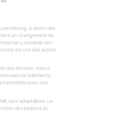
 Luxembourg, à savoir des
essité d'un changement de
entreprise y possède son
proche les uns des autres
é des terrains, mais si
nstituées de bâtiments
s mentalités avec nos
 PME sont adaptables. La
onction des besoins du