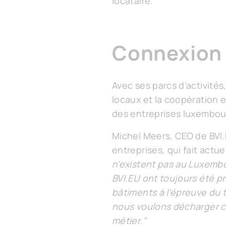
locataire.
Connexion 
Avec ses parcs d'activités
locaux et la coopération 
des entreprises luxembour
Michel Meers, CEO de BVI.E
entreprises, qui fait act
n'existent pas au Luxembo
BVI.EU ont toujours été pr
bâtiments à l'épreuve du 
nous voulons décharger co
métier."