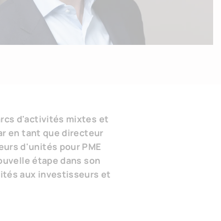
rcs d'activités mixtes et
ar en tant que directeur
eurs d'unités pour PME
nouvelle étape dans son
tés aux investisseurs et