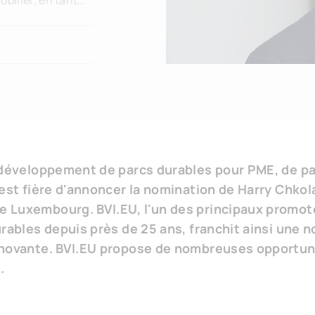
bilier, en tant
Luxembourg
u développement de parcs durables pour PME, de pa
est fière d'annoncer la nomination de Harry Chkol
e Luxembourg. BVI.EU, l'un des principaux promot
urables depuis près de 25 ans, franchit ainsi une 
nnovante. BVI.EU propose de nombreuses opportuni
.