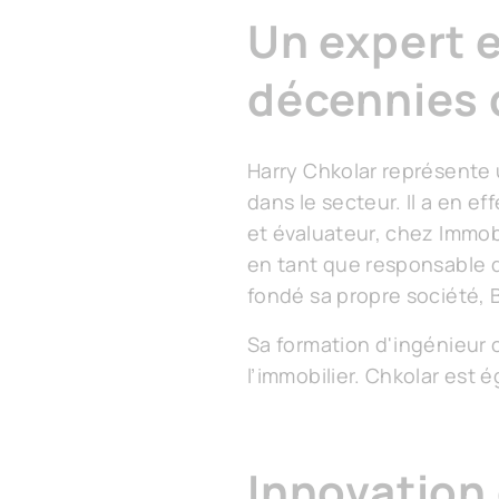
Un expert e
décennies 
Harry Chkolar représente 
dans le secteur. Il a en e
et évaluateur, chez Immob
en tant que responsable 
fondé sa propre société, 
Sa formation d'ingénieur c
l’immobilier. Chkolar est
Innovation 