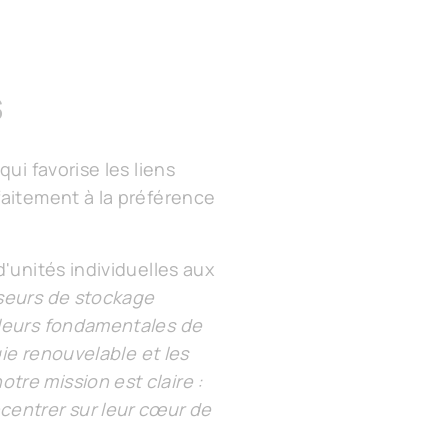
s
ui favorise les liens
faitement à la préférence
'unités individuelles aux
sseurs de stockage
aleurs fondamentales de
gie renouvelable et les
re mission est claire :
centrer sur leur cœur de