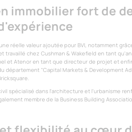
n immobilier fort de d
d'expérience
une réelle valeur ajoutée pour BVI, notamment grâc
ffet travaillé chez Cushman & Wakefield en tant qu'a
el et Atenor en tant que directeur de projet et e
du département "Capital Markets & Development Advi
Bricksquare.
ivil spécialisé dans l'architecture et l'urbanisme re
 également membre de la Business Building Associat
et flexibilité au cœur 