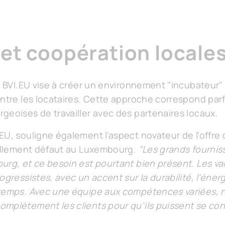
et coopération locale
, BVI.EU vise à créer un environnement "incubateur" q
entre les locataires. Cette approche correspond par
geoises de travailler avec des partenaires locaux.
U, souligne également l'aspect novateur de l'offre d
uellement défaut au Luxembourg.
"Les grands fourni
urg, et ce besoin est pourtant bien présent. Les v
ogressistes, avec un accent sur la durabilité, l'éner
temps. Avec une équipe aux compétences variées, not
mplètement les clients pour qu'ils puissent se con