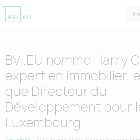
No
Return to homepage
BVI.EU nomme Harry C
expert en immobilier, 
que Directeur du
Développement pour l
Luxembourg