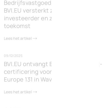
Bedrijfsvastgoedontwikkelaar
BVI.EU versterkt zich met
investeerder en zet koers naar de
toekomst
Lees het artikel
09/12/2025
BVI.EU ontvangt BREEAM Excellent-
certificering voor kantoorgebouw
Europe 131 in Waver
Lees het artikel