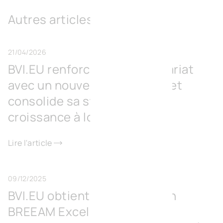
Autres articles
21/04/2026
BVI.EU renforce son actionnariat
avec un nouvel investisseur et
consolide sa stratégie de
croissance à long terme
Lire l'article
09/12/2025
BVI.EU obtient la certification
BREEAM Excellent pour son