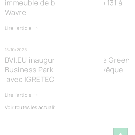
immeuble de bureaux Europe 131 à
Wavre
Lire l'article
15/10/2025
BVI.EU inaugure le Surschiste Green
Business Park à Fontaine-l’Évêque
avec IGRETEC
Lire l'article
Voir toutes les actualités