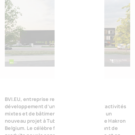
BVI.EU, entreprise reconnue dans le
développement d’unités PME, de parcs d’activités
mixtes et de bâtiments sur mesure, lance un
nouveau projet à Tubize pour le compte de Hakron
Belgium. Le célèbre fournisseur et fabricant de