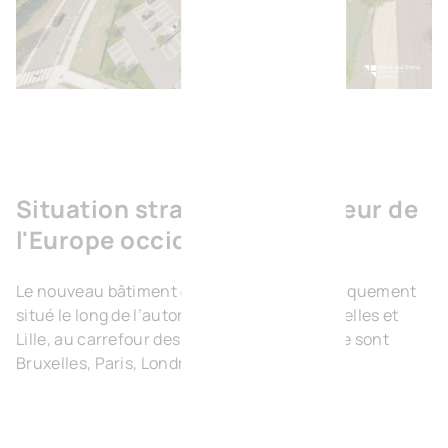
Situation stratégique au cœur de
l'Europe occidentale
Le nouveau bâtiment de Hakron est stratégiquement
situé le long de l’autoroute E429 entre Bruxelles et
Lille, au carrefour des grandes capitales que sont
Bruxelles, Paris, Londres et Amsterdam.