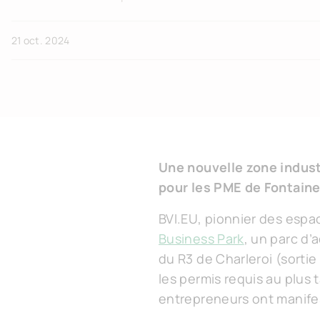
21 oct. 2024
Une nouvelle zone indust
pour les PME de Fontain
BVI.EU, pionnier des espa
Business Park
, un parc d’
du R3 de Charleroi (sortie
les permis requis au plus
entrepreneurs ont manifest