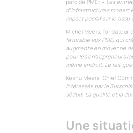
parc de PME : «
Les entrep
d’infrastructures modernes
impact positif sur le tiss
Michel Meers, fondateur d
favorable aux PME, qui cré
augmente en moyenne de 
pour les entrepreneurs lo
même endroit. Le fait que 
Keanu Meers, Chief Commer
intéressés par le Surschi
séduit. La qualité et la du
Une situati