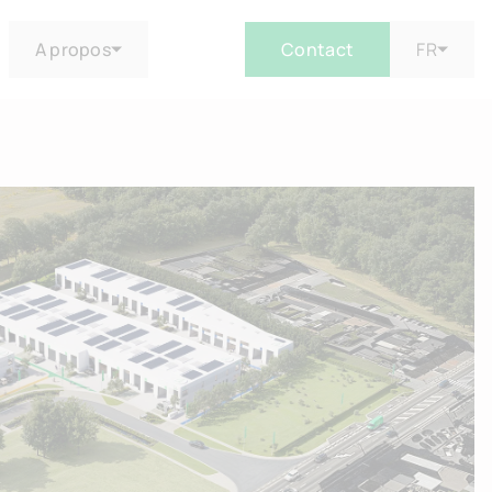
A propos
Contact
FR