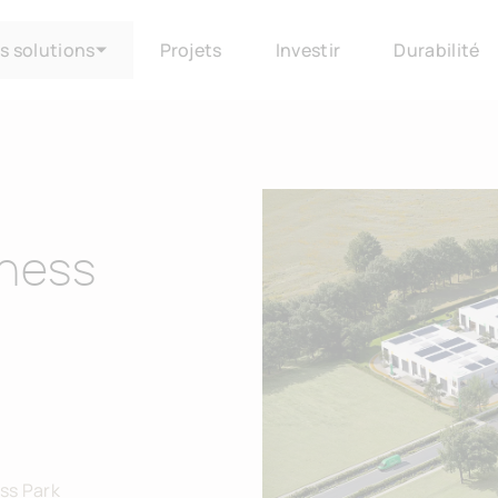
s solutions
Projets
Investir
Durabilité
iness
ss Park