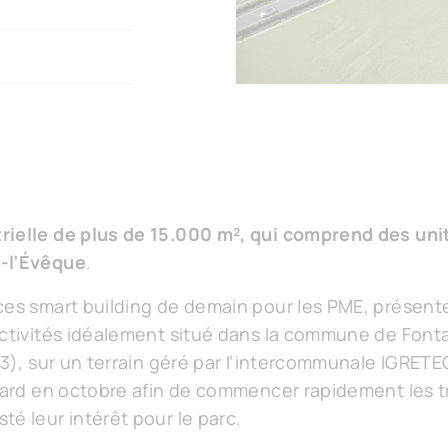
rielle de plus de 15.000 m², qui comprend des un
e-l’Évêque
.
ces smart building de demain pour les PME, présent
activités idéalement situé dans la commune de Fontai
 3), sur un terrain géré par l’intercommunale IGRETE
 tard en octobre afin de commencer rapidement les 
é leur intérêt pour le parc.