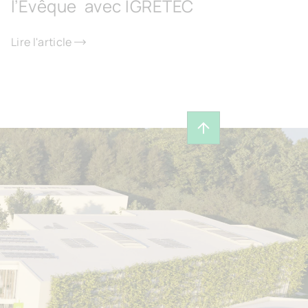
l’Évêque avec IGRETEC
Lire l'article
Revenir en haut de 