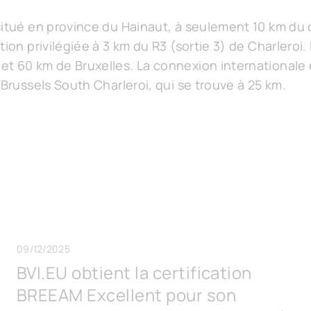
situé en province du Hainaut, à seulement 10 km du 
ion privilégiée à 3 km du R3 (sortie 3) de Charleroi.
t 60 km de Bruxelles. La connexion internationale e
 Brussels South Charleroi, qui se trouve à 25 km.
09/12/2025
BVI.EU obtient la certification
BREEAM Excellent pour son