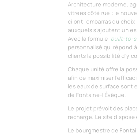
Architecture moderne, age
vitrées côté rue : le nou
ci ont l’embarras du choix
auxquels s’ajoutent un es
Avec la formule ‘
built-to-s
personnalisé qui répond à
clients la possibilité d’y
Chaque unité offre la pos
afin de maximiser l’effica
les eaux de surface sont
de Fontaine-l’Évêque.
Le projet prévoit des pl
recharge. Le site dispose
Le bourgmestre de Fontai