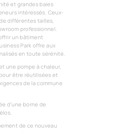
nité et grandes baies
reneurs intéressés. Ceux-
e différentes tailles,
howroom professionnel.
ffrir un bâtiment
usiness Park offre aux
nalisés en toute sérénité.
 et une pompe à chaleur,
pour être réutilisées et
 exigences de la commune
pée d’une borne de
élos.
oppement de ce nouveau