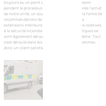
toujours eu un point de contact en cas de besoin
pendant le processus de construction. Et après l'achat
de notre unité, un soutien a été fourni sous la forme de
recommandations de sous-traitants pour les
extensions intérieures. Enfin, les inspections relatives
à la sécurité incendie et aux valeurs énergétiques se
sont également déroulées sans aucun problème. Tout
s'est déroulé dans les règles de l'art - nous sommes
donc un client satisfait !"