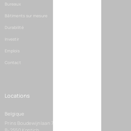
Bureaux
Bâtiments sur mesure
Durabilité
Investir
Emplois
Contact
Locations
Belgique
Prins Boudewijnlaan 7 C0201
B-2550 Kontich