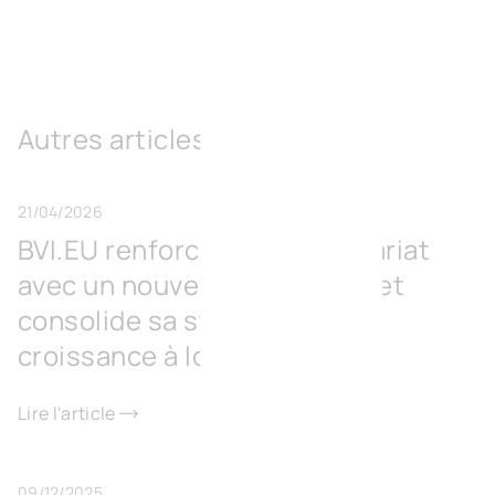
Autres articles
21/04/2026
BVI.EU renforce son actionnariat
avec un nouvel investisseur et
consolide sa stratégie de
croissance à long terme
Lire l'article
09/12/2025