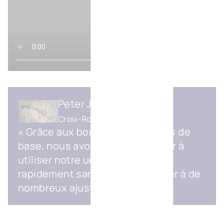
Peter Janssens
Croix-Rouge Tienen
« Grâce aux bonnes installations de
base, nous avons pu commencer à
utiliser notre unité PME assez
rapidement sans devoir procéder à de
nombreux ajustements. »