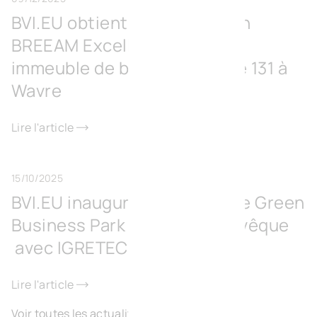
BVI.EU obtient la certification
BREEAM Excellent pour son
immeuble de bureaux Europe 131 à
Wavre
Lire l'article
15/10/2025
BVI.EU inaugure le Surschiste Green
Business Park à Fontaine-l’Évêque
avec IGRETEC
Lire l'article
Voir toutes les actualités