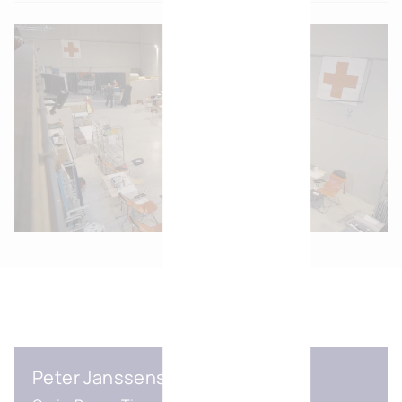
Peter Janssens