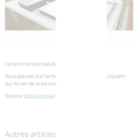
Cet article n'est pas disponible en français.
Vous pouvez lire l'article en néerlandais en cliquant
sur le lien de la source ci-dessous.
Source:
Bouwkroniek
Autres articles