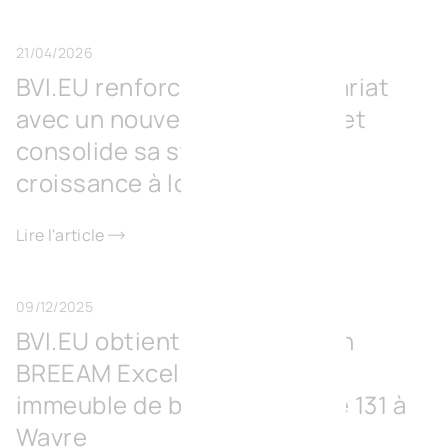
21/04/2026
BVI.EU renforce son actionnariat
avec un nouvel investisseur et
consolide sa stratégie de
croissance à long terme
Lire l'article
09/12/2025
BVI.EU obtient la certification
BREEAM Excellent pour son
immeuble de bureaux Europe 131 à
Wavre