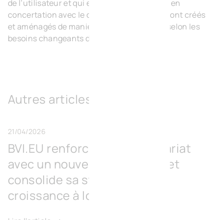
de l’utilisateur et qui est conçu et construit en
concertation avec le client ; les bâtiments sont créés
et aménagés de manière à pouvoir évoluer selon les
besoins changeants du client.
Autres articles
21/04/2026
BVI.EU renforce son actionnariat
avec un nouvel investisseur et
consolide sa stratégie de
croissance à long terme