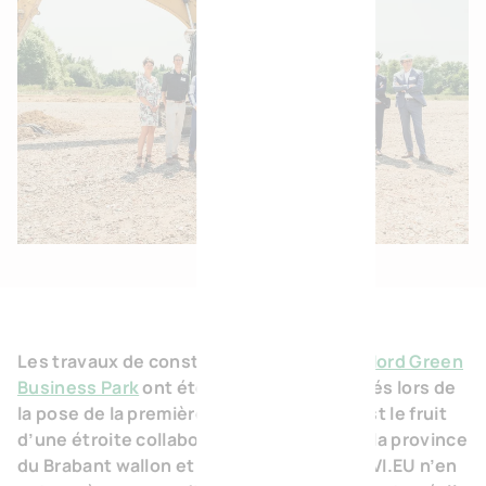
Les travaux de construction du
Nivelles Nord Green
Business Park
ont été officiellement lancés lors de
la pose de la première pierre. Ce projet est le fruit
d’une étroite collaboration entre BVI.EU, la province
du Brabant wallon et la ville de Nivelles. BVI.EU n’en