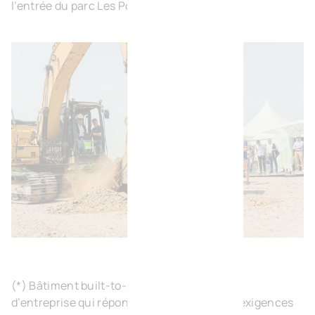
l’entrée du parc Les Portes de l’Europe.
(*) Bâtiment built-to-suit (BTS) : bâtiment
d’entreprise qui répond aux besoins et aux exigences